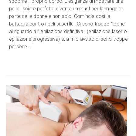
scoprire il proprio corpo. L’esigenza di mostrare una
pelle liscia e perfetta diventa un must per la maggior
parte delle donne e non solo. Comincia così la
battaglia contro i peli superflui! Ci sono troppe “teorie”
al riguardo all’ epilazione definitiva , (epilazione laser o
epilazione progressiva) e, a mio avviso ci sono troppe
persone...