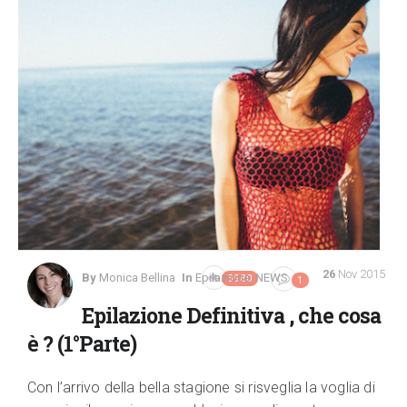
26
Nov 2015
By
Monica Bellina
In
Epilazione
,
NEWS
3980
1
Epilazione Definitiva , che cosa
è ? (1°Parte)
Con l’arrivo della bella stagione si risveglia la voglia di