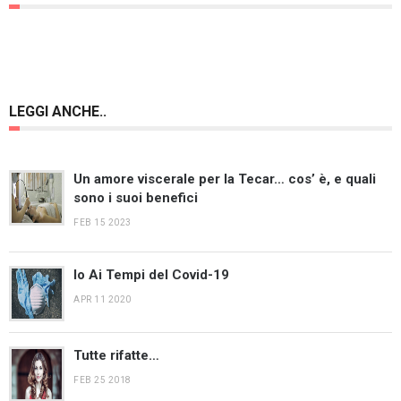
LEGGI ANCHE..
Un amore viscerale per la Tecar… cos’ è, e quali
sono i suoi benefici
FEB 15 2023
Io Ai Tempi del Covid-19
APR 11 2020
Tutte rifatte…
FEB 25 2018