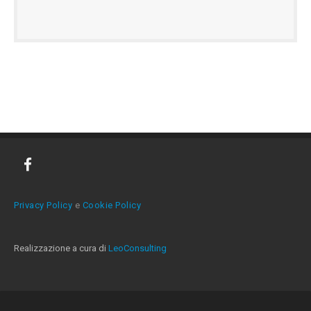
Privacy Policy
e
Cookie Policy
Realizzazione a cura di
LeoConsulting