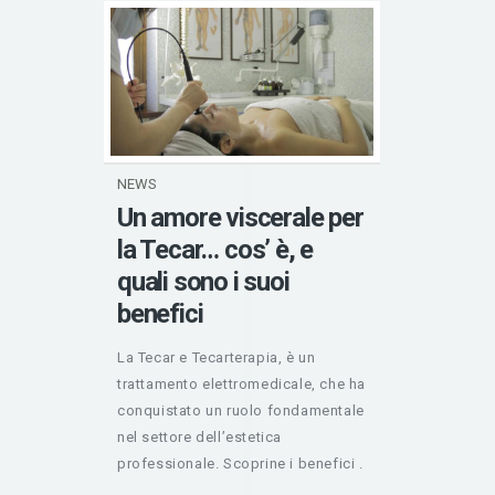
NEWS
Un amore viscerale per
la Tecar… cos’ è, e
quali sono i suoi
benefici
La Tecar e Tecarterapia, è un
trattamento elettromedicale, che ha
conquistato un ruolo fondamentale
nel settore dell’estetica
professionale. Scoprine i benefici .