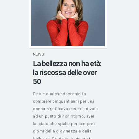
NEWS
La bellezza non ha età:
la riscossa delle over
50
Fino a qualche decennio fa
compiere cinquant’anni per una
donna significava essere arrivata
ad un punto di non ritorno, aver
lasciato alle spalle per sempre i
giorni della giovinezza e della
bellezza. Oggi non è più così…