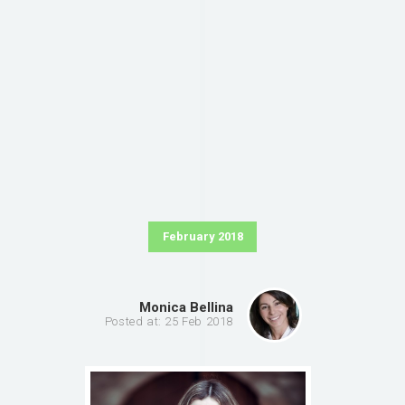
February 2018
Monica Bellina
Posted at: 25 Feb 2018