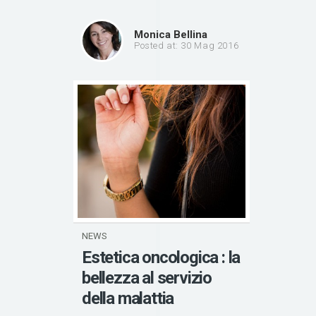
Monica Bellina
Posted at: 30 Mag 2016
NEWS
Estetica oncologica : la
bellezza al servizio
della malattia