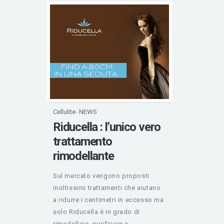
Cellulite
-
NEWS
Riducella : l’unico vero
trattamento
rimodellante
Sul mercato vengono proposti
moltissimi trattamenti che aiutano
a ridurre i centimetri in eccesso ma
solo Riducella è in grado di
rimodellare, purificare e