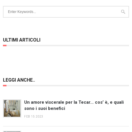
ULTIMI ARTICOLI
LEGGI ANCHE..
Un amore viscerale per la Tecar… cos’ è, e quali
sono i suoi benefici
FEB 15 2023