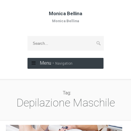
Monica Bellina
Monica Bellina
Menu -
Navigation
Tag:
Depilazione Maschile