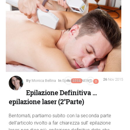
26
Nov 2015
By
Monica Bellina
In
Epilazione
,
NEWS
3755
0
Epilazione Definitiva …
epilazione laser (2°Parte)
Bentornati, partiamo subito con la seconda parte
dell’articolo rivolto a far chiarezza sull’ epilazione