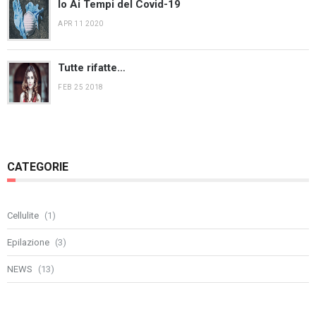
Io Ai Tempi del Covid-19
APR 11 2020
Tutte rifatte…
FEB 25 2018
CATEGORIE
Cellulite
(1)
Epilazione
(3)
NEWS
(13)