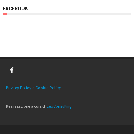
FACEBOOK
Privacy Policy
e
Cookie Policy
Realizzazione a cura di
LeoConsulting