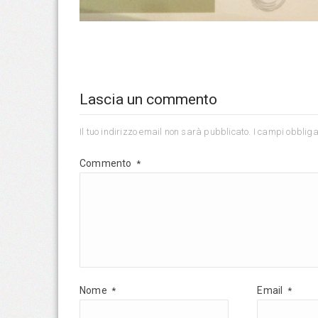
Lascia un commento
Il tuo indirizzo email non sarà pubblicato.
I campi obbliga
Commento
*
Nome
Email
*
*