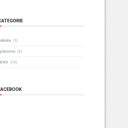
CATEGORIE
ellulite
(1)
pilazione
(3)
NEWS
(13)
FACEBOOK