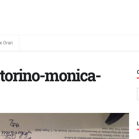
e Orari
-torino-monica-