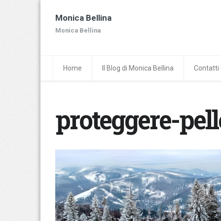
Monica Bellina
Monica Bellina
Home
Il Blog di Monica Bellina
Contatti 
proteggere-pel