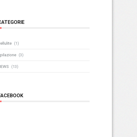
CATEGORIE
ellulite
(1)
pilazione
(3)
NEWS
(13)
FACEBOOK