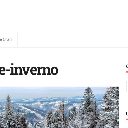
e Orari
le-inverno