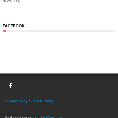
NEWS
(13)
FACEBOOK
Privacy Policy
e
Cookie Policy
Realizzazione a cura di
LeoConsulting