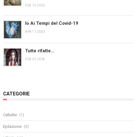
FEB 15 2023
Io Ai Tempi del Covid-19
APR 11 2020
Tutte rifatte…
FEB 25 2018
CATEGORIE
Cellulite
(1)
Epilazione
(3)