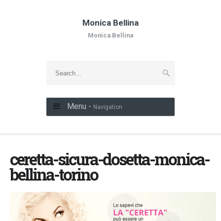
Monica Bellina
Monica Bellina
Menu -
Navigation
ceretta-sicura-dosetta-monica-
bellina-torino