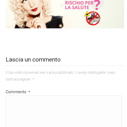
Lascia un commento
Il tuo indirizzo email non sarà pubblicato.
I campi obbligatori sono
contrassegnati
*
Commento
*