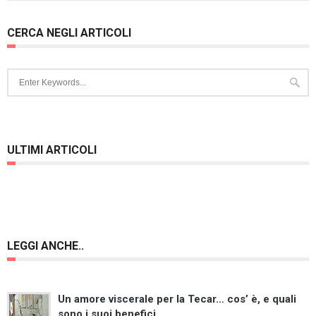
CERCA NEGLI ARTICOLI
ULTIMI ARTICOLI
LEGGI ANCHE..
Un amore viscerale per la Tecar… cos’ è, e quali
sono i suoi benefici