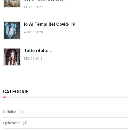
FEB 15 2023
Io Ai Tempi del Covid-19
APR 11 2020
Tutte rifatte…
FEB 25 2018
CATEGORIE
Cellulite
(1)
Epilazione
(3)